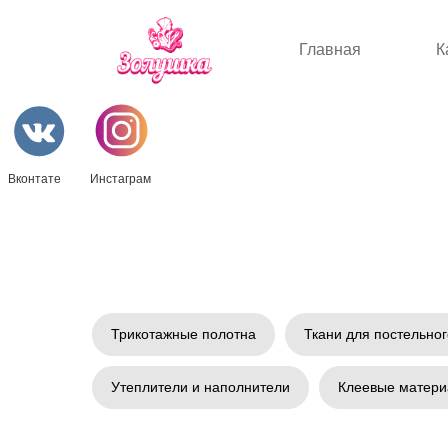
Главная
К
Вконтате
Инстаграм
Трикотажные полотна
Ткани для постельног
Утеплители и наполнители
Клеевые матер