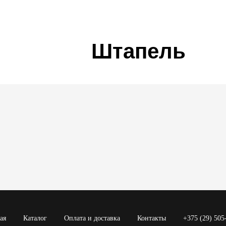
Штапель
ая
Каталог
Оплата и доставка
Контакты
+375 (29) 505