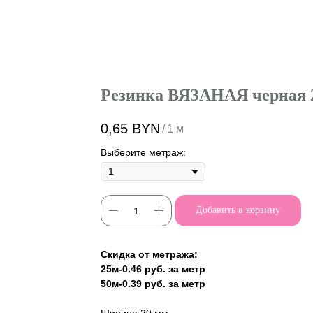
Резинка ВЯЗАНАЯ черная 
0,65
BYN
/
1 м
Выберите метраж:
Добавить в корзину
Скидка от метража:
25м-0.46 руб. за метр
50м-0.39 руб. за метр