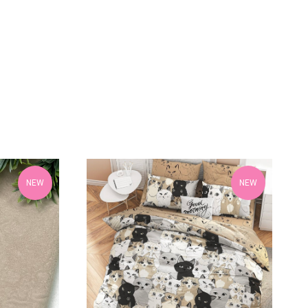
NEW
NEW