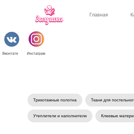
Главная
К
Вконтате
Инстаграм
Трикотажные полотна
Ткани для постельног
Утеплители и наполнители
Клеевые матер