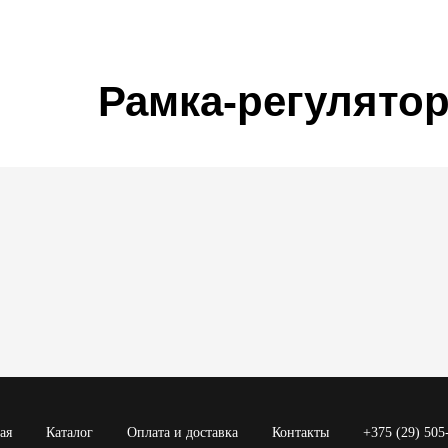
Рамка-регулято
ая
Каталог
Оплата и доставка
Контакты
+375 (29) 505