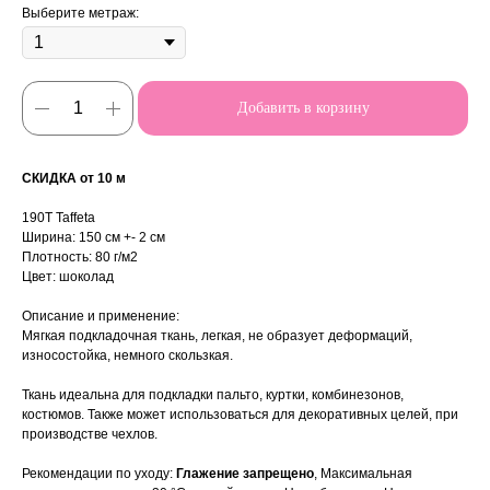
Выберите метраж:
Добавить в корзину
СКИДКА от 10 м
190T Taffeta
Ширина: 150 см +- 2 см
Плотность: 80 г/м2
Цвет: шоколад
Описание и применение:
Мягкая подкладочная ткань, легкая, не образует деформаций,
износостойка, немного скользкая.
Ткань идеальна для подкладки пальто, куртки, комбинезонов,
костюмов. Также может использоваться для декоративных целей, при
производстве чехлов.
Рекомендации по уходу:
Глажение запрещено
, Максимальная