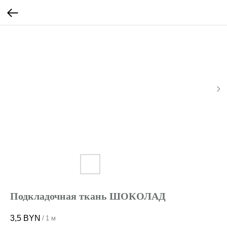
Подкладочная ткань ШОКОЛАД
3,5
BYN
/
1 м