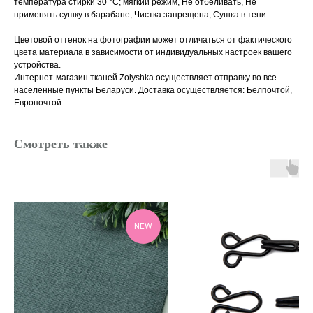
температура стирки 30 °С; мягкий режим, Не отбеливать, Не
применять сушку в барабане, Чистка запрещена, Сушка в тени.
Цветовой оттенок на фотографии может отличаться от фактического
цвета материала в зависимости от индивидуальных настроек вашего
устройства.
Интернет-магазин тканей Zolyshka осуществляет отправку во все
населенные пункты Беларуси. Доставка осуществляется: Белпочтой,
Европочтой.
Смотреть также
NEW