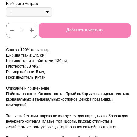
Выберите метраж:
Добавить в корзину
Состав: 100% полиэстер;
Ширина ткани: 145 см;
Ширина ткани с пайетками: 130 см;
Плотность: 88 г/м
2
;
Размер пайетки: 5 мм;
Производитель: Китай;
Описание и применение:
Пайетки на сетке. Основа - сетка. Яркий выбор для нарядных платьев,
карнавальных и танцевальных костюмов, декора праздника и
помещений.
Ткань с пайетками широко используется для нарядных и образов для
вечернего коктейля: платье, топ, шорты, пиджак, стилисты и
дизайнеры используют для декорирования свадебных платьев.