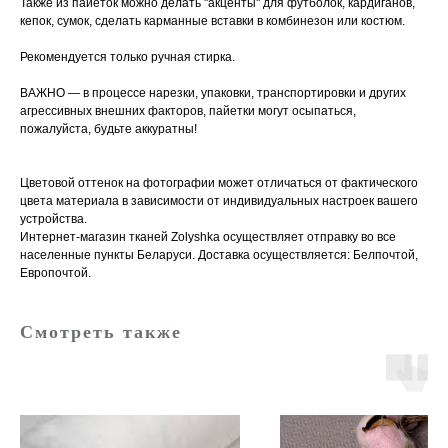
Также из пайеток можно делать "акценты" для футболок, кардиганов,
кепок, сумок, сделать карманные вставки в комбинезон или костюм.
Рекомендуется только ручная стирка.
ВАЖНО — в процессе нарезки, упаковки, транспортировки и других
агрессивных внешних факторов, пайетки могут осыпаться,
пожалуйста, будьте аккуратны!
Цветовой оттенок на фотографии может отличаться от фактического
цвета материала в зависимости от индивидуальных настроек вашего
устройства.
Интернет-магазин тканей Zolyshka осуществляет отправку во все
населенные пункты Беларуси. Доставка осуществляется: Белпочтой,
Европочтой.
Смотреть также