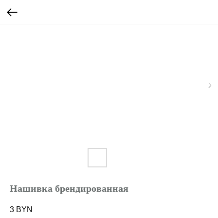
Нашивка брендированная
3
BYN