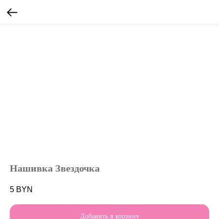
Нашивка Звездочка
5
BYN
Добавить в корзину