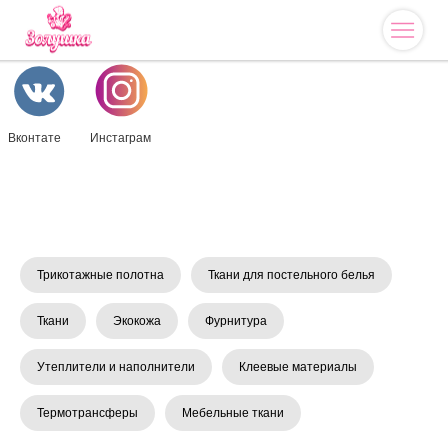
Вконтате
Инстаграм
Трикотажные полотна
Ткани для постельного белья
Ткани
Экокожа
Фурнитура
Утеплители и наполнители
Клеевые материалы
Термотрансферы
Мебельные ткани