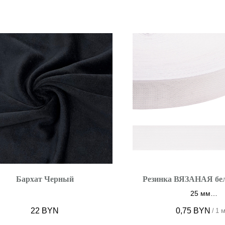
Бархат Черный
Резинка ВЯЗАНАЯ бел
25 мм
цвет БЕЛЫЙ
22
BYN
0,75
BYN
/
1 