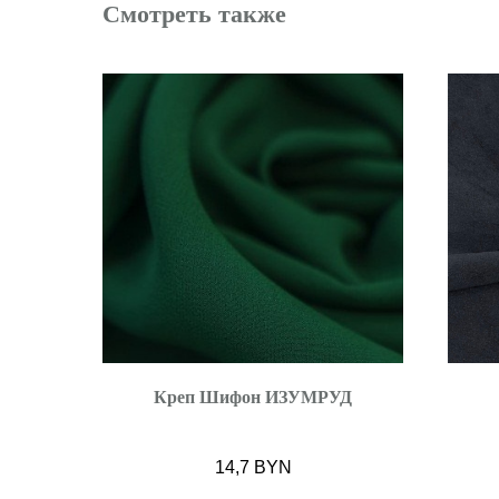
Смотреть также
Креп Шифон ИЗУМРУД
14,7
BYN