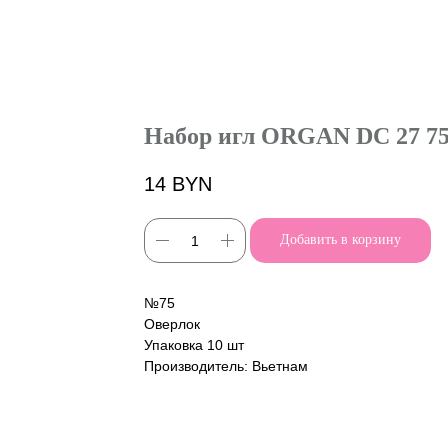
Набор игл ORGAN DC 27 75
14
BYN
Добавить в корзину
№75
Оверлок
Упаковка 10 шт
Производитель: Вьетнам