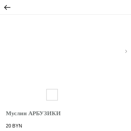
Муслин АРБУЗИКИ
20
BYN