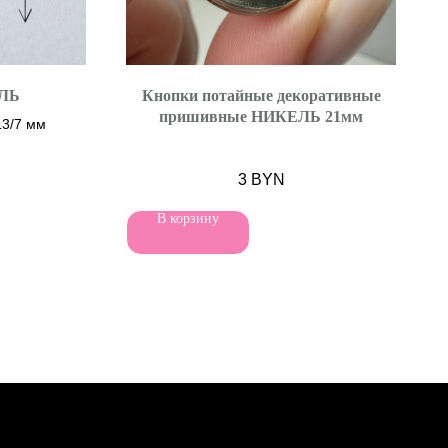
ЛЬ
Кнопки потайные декоративные
пришивные НИКЕЛЬ 21мм
13/7 мм
3
BYN
В корзину