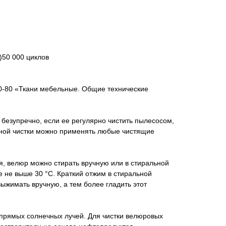
)50 000 циклов
0-80 «Ткани мебельные. Общие технические
 безупречно, если ее регулярно чистить пылесосом,
жной чистки можно применять любые чистящие
я, велюр можно стирать вручную или в стиральной
 не выше 30 °С. Краткий отжим в стиральной
выжимать вручную, а тем более гладить этот
 прямых солнечных лучей. Для чистки велюровых