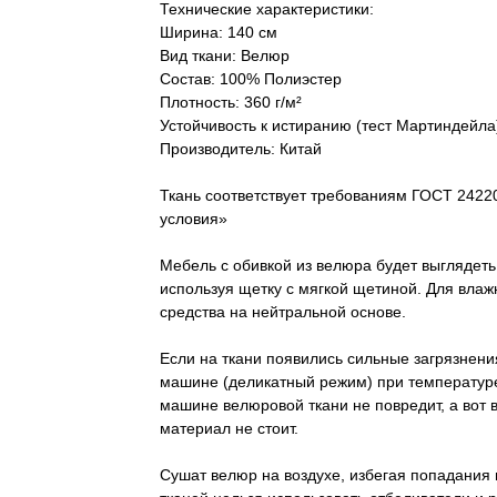
Технические характеристики:
Ширина: 140 см
Вид ткани: Велюр
Состав: 100% Полиэстер
Плотность: 360 г/м²
Устойчивость к истиранию (тест Мартиндейла
Производитель: Китай
Ткань соответствует требованиям ГОСТ 2422
условия»
Мебель с обивкой из велюра будет выглядеть
используя щетку с мягкой щетиной. Для вла
средства на нейтральной основе.
Если на ткани появились сильные загрязнени
машине (деликатный режим) при температуре
машине велюровой ткани не повредит, а вот 
материал не стоит.
Сушат велюр на воздухе, избегая попадания