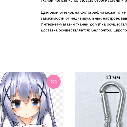
тканей нельзя использовать отбеливатели и 
Цветовой оттенок на фотографии может отлич
зависимости от индивидуальных настроек ваш
Интернет-магазин тканей Zolyshka осуществл
Доставка осуществляется: Белпочтой, Европо
-50%