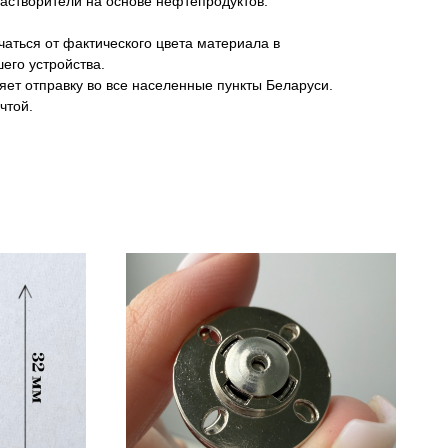
растворители на основе нефтепродуктов.
аться от фактического цвета материала в
его устройства.
яет отправку во все населенные пункты Беларуси.
чтой.