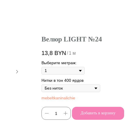
Велюр LIGHT №24
13,8
BYN
/
1 м
Выберите метраж:
Нитки в тон 400 ярдов
mebeltkaninalichie
Добавить в корзину