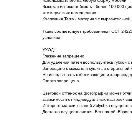
использовать его на любую форму мебели.
Высокая износостойкость - более 100 000 ци
коммерческих помещениях.
Коллекция Terra - материал с выразительной
Ткань соответствует требованиям ГОСТ 2422
условия».
УХОД:
Глажение запрещено
Для удаления пятен воспользуйтесь губкой с
Запрещено отжимать и сушить в стиральной
Не использовать отбеливающие и хлоросод
Стирка запрещена
Цветовой оттенок на фотографии может отлич
зависимости от индивидуальных настроек ваш
Интернет-магазин тканей Zolyshka осуществл
Доставка осуществляется: Белпочтой, Европо