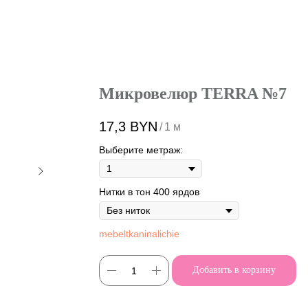
Микровелюр TERRA №7
17,3
BYN
/
1 м
Выберите метраж:
Нитки в тон 400 ярдов
mebeltkaninalichie
Добавить в корзину