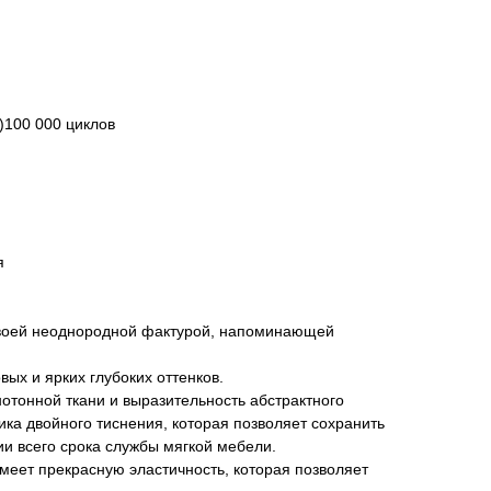
)100 000 циклов
я
своей неоднородной фактурой, напоминающей
ых и ярких глубоких оттенков.
нотонной ткани и выразительность абстрактного
ика двойного тиснения, которая позволяет сохранить
и всего срока службы мягкой мебели.
меет прекрасную эластичность, которая позволяет