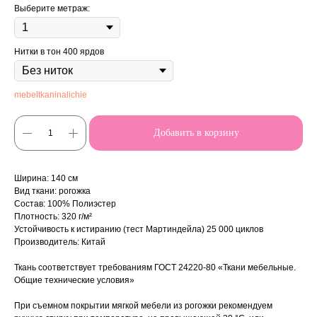
Выберите метраж:
Нитки в тон 400 ярдов
mebeltkaninalichie
Добавить в корзину
Ширина: 140 см
Вид ткани: рогожка
Состав: 100% Полиэстер
Плотность: 320 г/м²
Устойчивость к истиранию (тест Мартиндейла) 25 000 циклов
Производитель: Китай
Ткань соответствует требованиям ГОСТ 24220-80 «Ткани мебельные.
Общие технические условия»
При съемном покрытии мягкой мебели из рогожки рекомендуем