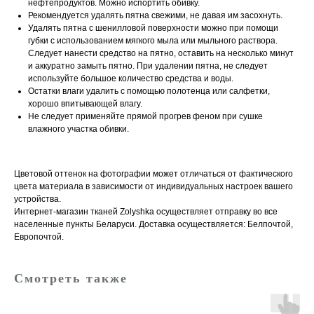
нефтепродуктов. Можно испортить обивку.
Рекомендуется удалять пятна свежими, не давая им засохнуть.
Удалять пятна с шенилловой поверхности можно при помощи
губки с использованием мягкого мыла или мыльного раствора.
Следует нанести средство на пятно, оставить на несколько минут
и аккуратно замыть пятно. При удалении пятна, не следует
используйте большое количество средства и воды.
Остатки влаги удалить с помощью полотенца или салфетки,
хорошо впитывающей влагу.
Не следует применяйте прямой прогрев феном при сушке
влажного участка обивки.
Цветовой оттенок на фотографии может отличаться от фактического
цвета материала в зависимости от индивидуальных настроек вашего
устройства.
Интернет-магазин тканей Zolyshka осуществляет отправку во все
населенные пункты Беларуси. Доставка осуществляется: Белпочтой,
Европочтой.
Смотреть также