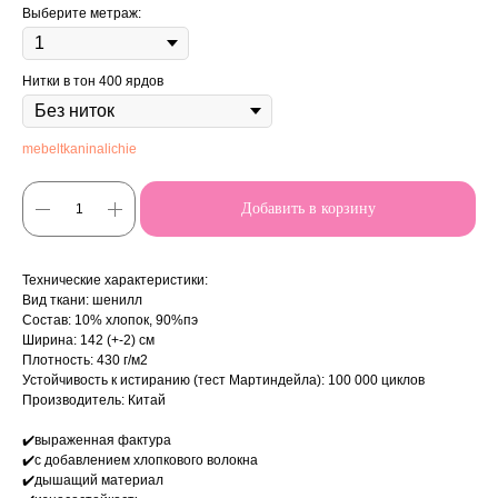
Выберите метраж:
Нитки в тон 400 ярдов
mebeltkaninalichie
Добавить в корзину
Технические характеристики:
Вид ткани: шенилл
Состав: 10% хлопок, 90%пэ
Ширина: 142 (+-2) см
Плотность: 430 г/м2
Устойчивость к истиранию (тест Мартиндейла): 100 000 циклов
Производитель: Китай
✔️выраженная фактура
✔️с добавлением хлопкового волокна
✔️дышащий материал