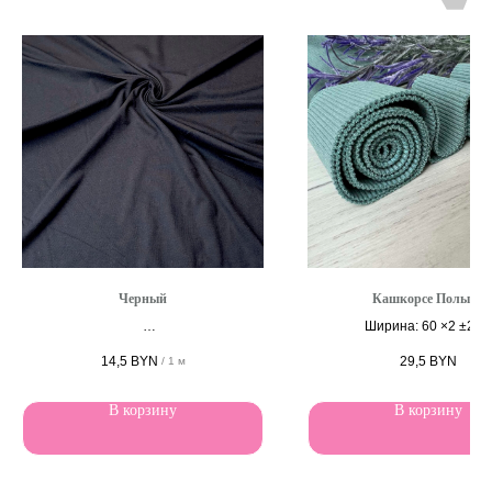
Черный
Кашкорсе Полынь
Ширина: 60 ×2 ±2 с
Ширина 180 см
14,5
BYN
29,5
BYN
/
1 м
В корзину
В корзину