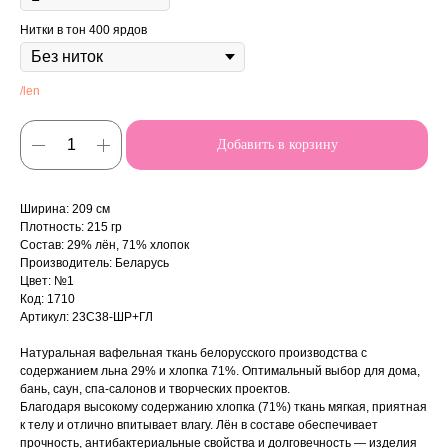
Нитки в тон 400 ярдов
/len
Добавить в корзину
Ширина: 209 см
Плотность: 215 гр
Состав: 29% лён, 71% хлопок
Производитель: Беларусь
Цвет: №1
Код: 1710
Артикул: 23С38-ШР+ГЛ
Натуральная вафельная ткань белорусского производства с
содержанием льна 29% и хлопка 71%. Оптимальный выбор для дома,
бань, саун, спа-салонов и творческих проектов.
Благодаря высокому содержанию хлопка (71%) ткань мягкая, приятная
к телу и отлично впитывает влагу. Лён в составе обеспечивает
прочность, антибактериальные свойства и долговечность — изделия