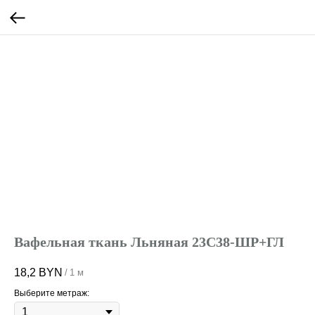
Вафельная ткань Льняная 23С38-ШР+ГЛ
18,2
BYN
/
1 м
Выберите метраж: