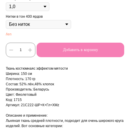
Нитки в тон 400 ярдов
/len
Добавить в корзину
Ткань костюмнаяс эффектом мятости
Ширина: 150 см
Плотность: 170 гр
Состав: 52% лён,48% хлопок
Производитель: Беларусь
Цвет: Фиолетовый
Код: 1715
Артикул: 21С222-ШР+К+Гл+ХМz
Описание и применение:
Льняная ткань средней плотности, подходит для очень широкого круга
изделий. Вот основные категории: