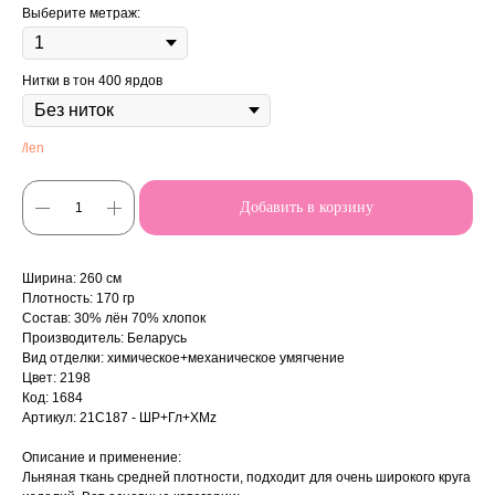
Выберите метраж:
Нитки в тон 400 ярдов
/len
Добавить в корзину
Ширина: 260 см
Плотность: 170 гр
Состав: 30% лён 70% хлопок
Производитель: Беларусь
Вид отделки: химическое+механическое умягчение
Цвет: 2198
Код: 1684
Артикул: 21C187 - ШР+Гл+ХМz
Описание и применение:
Льняная ткань средней плотности, подходит для очень широкого круга