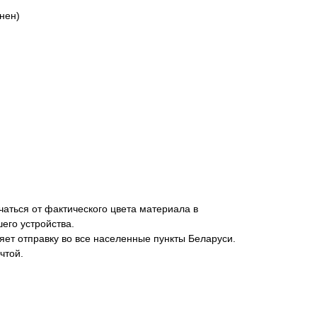
нен)
аться от фактического цвета материала в
его устройства.
яет отправку во все населенные пункты Беларуси.
чтой.