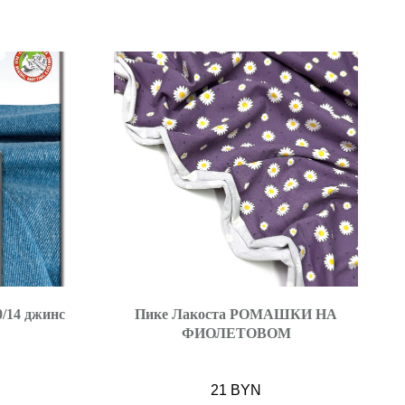
/14 джинс
Пике Лакоста РОМАШКИ НА
ФИОЛЕТОВОМ
21
BYN