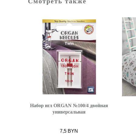
Смотреть также
Набор игл ORGAN №100/4 двойная
универсальная
7,5
BYN