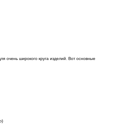
для очень широкого круга изделий. Вот основные
о)