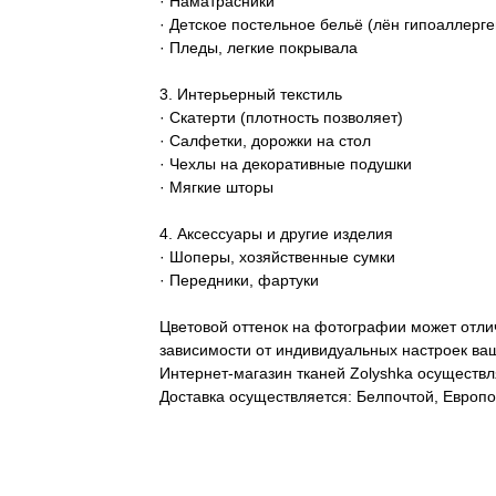
· Наматрасники
· Детское постельное бельё (лён гипоаллерге
· Пледы, легкие покрывала
3. Интерьерный текстиль
· Скатерти (плотность позволяет)
· Салфетки, дорожки на стол
· Чехлы на декоративные подушки
· Мягкие шторы
4. Аксессуары и другие изделия
· Шоперы, хозяйственные сумки
· Передники, фартуки
Цветовой оттенок на фотографии может отлич
зависимости от индивидуальных настроек ваш
Интернет-магазин тканей Zolyshka осуществл
Доставка осуществляется: Белпочтой, Европо