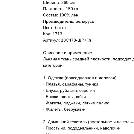
Ширина: 260 см
Плотность: 150 гр
Состав: 100% лён
Производитель: Беларусь
Цвет: Латте
Код: 1713
Артикул: 13С478-ШР+Гл
Описание и применение:
Льняная ткань средней плотности, подходит 
категории:
1. Одежда (повседневная и деловая)
· Платья, сарафаны, туники
· Блузы, рубашки, сорочки
· Брюки, шорты, юбки
· Жакеты, пиджаки, лёгкие пальто
· Жилеты, безрукавки
2. Домашний текстиль (постельное и не тольк
· Простыни, пододеяльники, наволочки