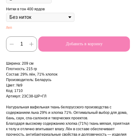
Нитки в тон 400 ярдов
/len
Добавить в корзину
Ширина: 209 см
Плотность: 215 гр
Состав: 29% лён, 71% хлопок
Производитель: Беларусь
Цвет: №9
Код: 1710
Артикул: 23С38-ШР+ГЛ
Натуральная вафельная ткань белорусского производства с
содержанием льна 29% и хлопка 71%. Оптимальный выбор для дома,
бань, саун, спа-салонов и творческих проектов.
Благодаря высокому содержанию хлопка (71%) ткань мягкая, приятная
к телу и отлично впитывает влагу. Лён в составе обеспечивает
прочность, антибактериальные свойства и долговечность — изделия