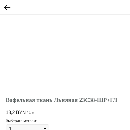
Вафельная ткань Льняная 23С38-ШР+ГЛ
18,2
BYN
/
1 м
Выберите метраж: