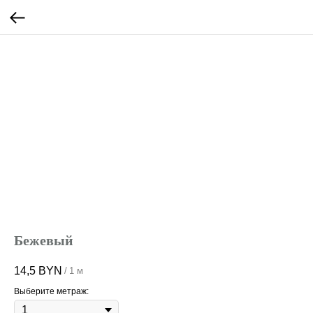
Бежевый
14,5
BYN
/
1 м
Выберите метраж: