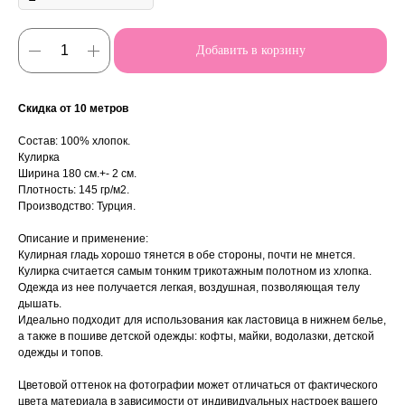
Добавить в корзину
Скидка от 10 метров
Состав: 100% хлопок.
Кулирка
Ширина 180 см.+- 2 см.
Плотность: 145 гр/м2.
Производство: Турция.
Описание и применение:
Кулирная гладь хорошо тянется в обе стороны, почти не мнется.
Кулирка считается самым тонким трикотажным полотном из хлопка.
Одежда из нее получается легкая, воздушная, позволяющая телу
дышать.
Идеально подходит для использования как ластовица в нижнем белье,
а также в пошиве детской одежды: кофты, майки, водолазки, детской
одежды и топов.
Цветовой оттенок на фотографии может отличаться от фактического
цвета материала в зависимости от индивидуальных настроек вашего