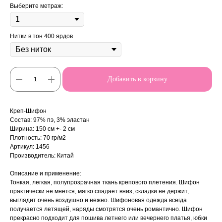
Выберите метраж:
Нитки в тон 400 ярдов
Добавить в корзину
Креп-Шифон
Состав: 97% пэ, 3% эластан
Ширина: 150 см +- 2 см
Плотность: 70 гр/м2
Артикул: 1456
Производитель: Китай
Описание и применение:
Тонкая, легкая, полупрозрачная ткань крепового плетения. Шифон
практически не мнется, мягко спадает вниз, складки не держит,
выглядит очень воздушно и нежно. Шифоновая одежда всегда
получается летящей, наряды смотрятся очень романтично. Шифон
прекрасно подходит для пошива летнего или вечернего платья, юбки