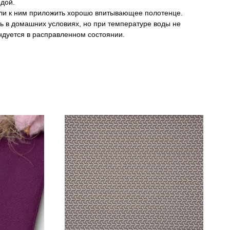
одой.
сли к ним приложить хорошо впитывающее полотенце.
ь в домашних условиях, но при температуре воды не
ндуется в расправленном состоянии.