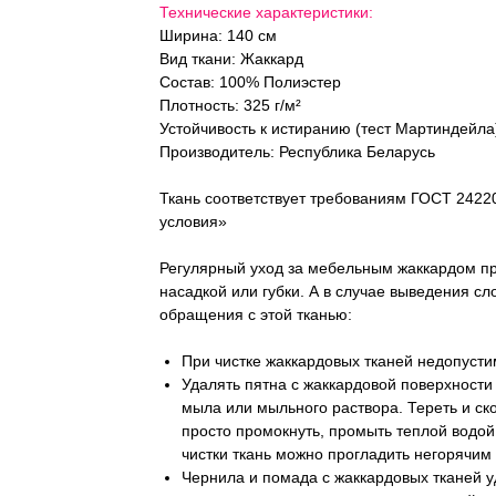
Технические характеристики:
Ширина: 140 см
Вид ткани: Жаккард
Состав: 100% Полиэстер
Плотность: 325 г/м²
Устойчивость к истиранию (тест Мартиндейла
Производитель: Республика Беларусь
Ткань соответствует требованиям ГОСТ 2422
условия»
Регулярный уход за мебельным жаккардом пр
насадкой или губки. А в случае выведения с
обращения с этой тканью:
При чистке жаккардовых тканей недопусти
Удалять пятна с жаккардовой поверхности
мыла или мыльного раствора. Тереть и ско
просто промокнуть, промыть теплой водой
чистки ткань можно прогладить негорячим 
Чернила и помада с жаккардовых тканей 