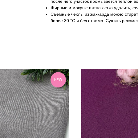
после чего участок промывается теплой в
Жирные и мокрые пятна легко удалить, е
Съемные чехлы из жаккарда можно стират
более 30 °С и без отжима. Сушить рекоме
NEW