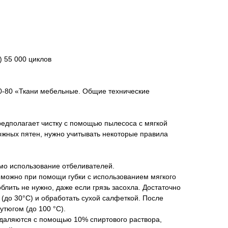
) 55 000 циклов
0-80 «Ткани мебельные. Общие технические
едполагает чистку с помощью пылесоса с мягкой
ложных пятен, нужно учитывать некоторые правила
мо использование отбеливателей.
 можно при помощи губки с использованием мягкого
блить не нужно, даже если грязь засохла. Достаточно
 (до 30°С) и обработать сухой салфеткой. После
утюгом (до 100 °С).
удаляются с помощью 10% спиртового раствора,