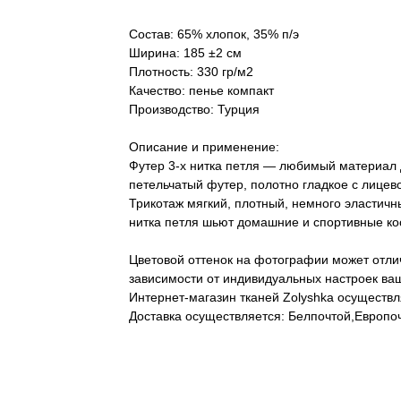
Состав: 65% хлопок, 35% п/э
Ширина: 185 ±2 см
Плотность: 330 гр/м2
Качество: пенье компакт
Производство: Турция
Описание и применение:
Футер 3-х нитка петля — любимый материал д
петельчатый футер, полотно гладкое с лицев
Трикотаж мягкий, плотный, немного эластичн
нитка петля шьют домашние и спортивные ко
Цветовой оттенок на фотографии может отлич
зависимости от индивидуальных настроек ваш
Интернет-магазин тканей Zolyshka осуществл
Доставка осуществляется: Белпочтой,Европо