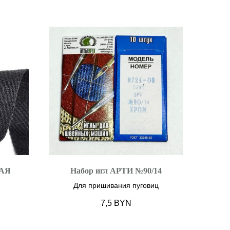
НАЯ
Набор игл АРТИ №90/14
Для пришивания пуговиц
7,5
BYN