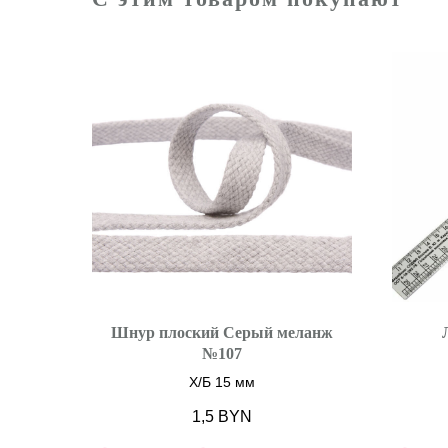
Шнур плоский Серый меланж
№107
Х/Б 15 мм
1,5
BYN