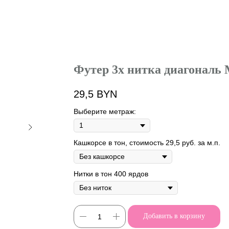
Футер 3х нитка диагона
29,5
BYN
Выберите метраж:
Кашкорсе в тон, стоимость 29,5 руб. за м.п.
Нитки в тон 400 ярдов
Добавить в корзину