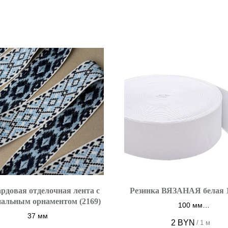
рдовая отделочная лента с
Резинка ВЯЗАНАЯ белая 
альным орнаментом (2169)
100 мм
37 мм
цвет БЕЛЫЙ
2
BYN
/
1 м