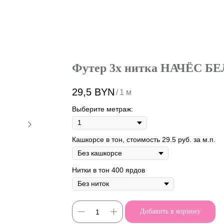
Футер 3х нитка НАЧЁС 
29,5
BYN
/
1 м
Выберите метраж:
Кашкорсе в тон, стоимость 29.5 руб. за м.п.
Нитки в тон 400 ярдов
Добавить в корзину