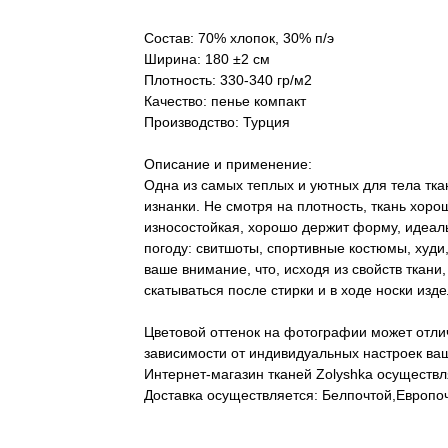
Состав: 70% хлопок, 30% п/э
Ширина: 180 ±2 см
Плотность: 330-340 гр/м2
Качество: пенье компакт
Производство: Турция
Описание и применение:
Одна из самых теплых и уютных для тела ткан
изнанки. Не смотря на плотность, ткань хор
износостойкая, хорошо держит форму, идеа
погоду: свитшоты, спортивные костюмы, худ
ваше внимание, что, исходя из свойств ткани
скатываться после стирки и в ходе носки изде
Цветовой оттенок на фотографии может отлич
зависимости от индивидуальных настроек ваш
Интернет-магазин тканей Zolyshka осуществл
Доставка осуществляется: Белпочтой,Европо