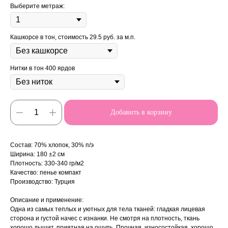
Выберите метраж:
Кашкорсе в тон, стоимость 29.5 руб. за м.п.
Нитки в тон 400 ярдов
Добавить в корзину
Состав: 70% хлопок, 30% п/э
Ширина: 180 ±2 см
Плотность: 330-340 гр/м2
Качество: пенье компакт
Производство: Турция
Описание и применение:
Одна из самых теплых и уютных для тела тканей: гладкая лицевая
сторона и густой начес с изнанки. Не смотря на плотность, ткань
хорошо дышит, приятная на ощупь. Прочная, износостойкая, хорошо