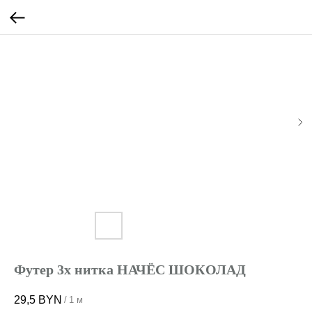
Футер 3х нитка НАЧЁС ШОКОЛАД
29,5
BYN
/
1 м