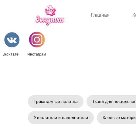
Главная
К
Вконтате
Инстаграм
Трикотажные полотна
Ткани для постельног
Утеплители и наполнители
Клеевые матер