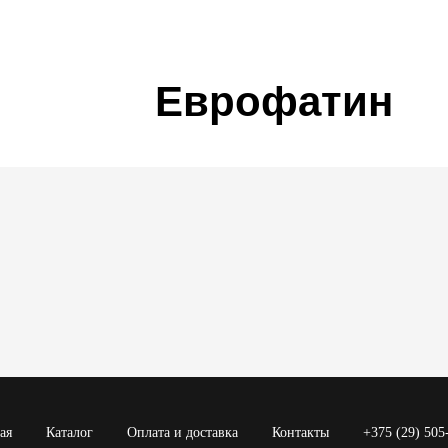
Еврофатин
ая
Каталог
Оплата и доставка
Контакты
+375 (29) 505