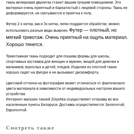
ткань велюровая двунитка станет вашим лучшим помощником. Это
материал очень приятный и бархатистый с лицевой стороны. Ткань не
деформируется, не скатывается и приятна к телу.
Футер 2-х нитка, как и 3х нитка, легко поддается обработке, можно
Футер — плотный, но
использовать разные виды выкроек.
мягкий трикотаж. Очень приятный на ощупь материал.
Хорошо тянется.
Трикотажная ткань подходит для пошива формы для школы,
спортивных костюмов для женщин и мужчин, вещей для девочек и
мальчиков, взрослых и детей, пледов. Изделия из плотной ткани
хорошо сидят на фигуре и не вызывают дискомфорта.
Цветовой оттенок на фотографии может отличаться от фактического
цвета материала в зависимости от индивидуальных настроек вашего
устройства.
Интернет-магазин тканей Zolyshka осуществляет отправку во все
населенные пункты Беларуси. Доставка осуществляется: Белпочтой,
Европочтой.
Смотреть также