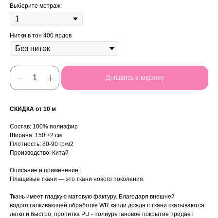
Выберите метраж:
Нитки в тон 400 ярдов
Добавить в корзину
СКИДКА от 10 м
Состав: 100% полиэфир
Ширина: 150 ±2 см
Плотность: 80-90 гр/м2
Производство: Китай
Описание и применение:
Плащевые ткани — это ткани нового поколения.
Ткань имеет гладкую матовую фактуру. Благодаря внешней
водоотталкивающей обработке WR капли дождя с ткани скатываются
легко и быстро, пропитка PU - полиуретановое покрытие придает