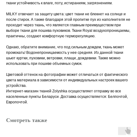
ткани устойчивость к влаге, поту, истираниям, загрязнениям.
MILKY отвечает за защиту цвета: цвет ткани не блекнет на солнце и
после стирок. А также благодаря этой пропитке пух из наполнителя не
проходит через ткань, что является главным преимуществом при
выборе ткани для пошива пуховиков. Ткани Royal воздухопроницаемы,
практичны, создают комфортную терморегуляцию.
Однако, обратите внимание, что под сильным дождем, ткань может
промокать! Водонепроницаемость у нее средняя. Из данной ткани
шьют куртки, пуховики, ветровки, плащи, дождевики. Также можно
использовать при пошиве объемных сумок.
Цветовой оттенок на фотографии может отличаться от фактического
цвета материала в зависимости от индивидуальных настроек вашего
устройства.
Интернет-магазин тканей Zolyshka осуществляет отправку во все
населенные пункты Беларуси. Доставка осуществляется: Белпочтой,
Европочтой.
Смотреть также