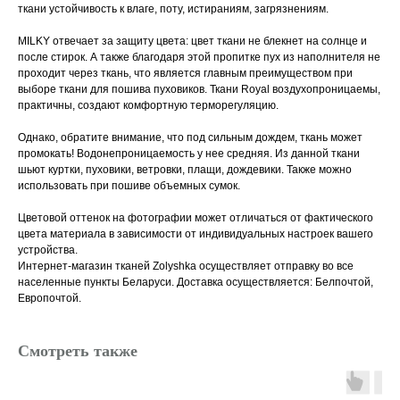
ткани устойчивость к влаге, поту, истираниям, загрязнениям.
MILKY отвечает за защиту цвета: цвет ткани не блекнет на солнце и
после стирок. А также благодаря этой пропитке пух из наполнителя не
проходит через ткань, что является главным преимуществом при
выборе ткани для пошива пуховиков. Ткани Royal воздухопроницаемы,
практичны, создают комфортную терморегуляцию.
Однако, обратите внимание, что под сильным дождем, ткань может
промокать! Водонепроницаемость у нее средняя. Из данной ткани
шьют куртки, пуховики, ветровки, плащи, дождевики. Также можно
использовать при пошиве объемных сумок.
Цветовой оттенок на фотографии может отличаться от фактического
цвета материала в зависимости от индивидуальных настроек вашего
устройства.
Интернет-магазин тканей Zolyshka осуществляет отправку во все
населенные пункты Беларуси. Доставка осуществляется: Белпочтой,
Европочтой.
Смотреть также