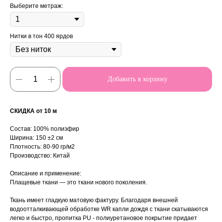
Выберите метраж:
Нитки в тон 400 ярдов
Добавить в корзину
СКИДКА от 10 м
Состав: 100% полиэфир
Ширина: 150 ±2 см
Плотность: 80-90 гр/м2
Производство: Китай
Описание и применение:
Плащевые ткани — это ткани нового поколения.
Ткань имеет гладкую матовую фактуру. Благодаря внешней
водоотталкивающей обработке WR капли дождя с ткани скатываются
легко и быстро, пропитка PU - полиуретановое покрытие придает