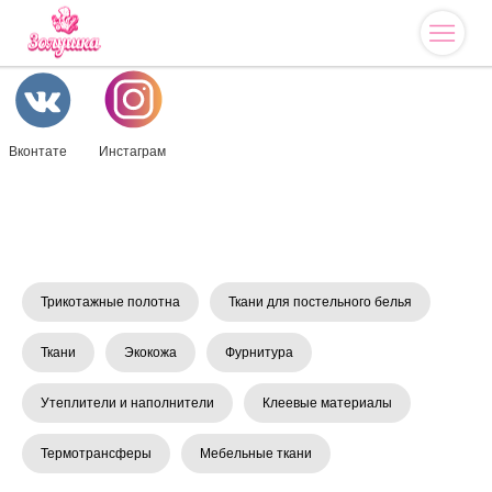
Вконтате
Инстаграм
Трикотажные полотна
Ткани для постельного белья
Ткани
Экокожа
Фурнитура
Утеплители и наполнители
Клеевые материалы
Термотрансферы
Мебельные ткани