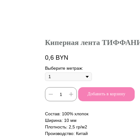
Киперная лента ТИФФАН
0,6
BYN
Выберите метраж:
Добавить в корзину
Состав: 100% хлопок
Ширина: 10 мм
Плотность: 2,5 гр/м2
Производство: Китай