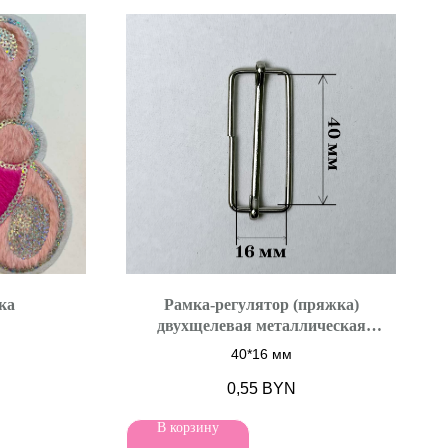
ка
Рамка-регулятор (пряжка)
двухщелевая металлическая
НИКЕЛЬ
40*16 мм
0,55
BYN
В корзину