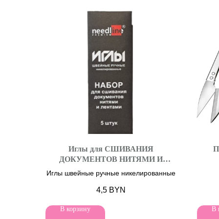
Иглы для СШИВАНИЯ
П
ДОКУМЕНТОВ НИТЯМИ И
ЛЕНТАМИ
Иглы швейные ручные никелированные
4,5
BYN
В корзину
В 