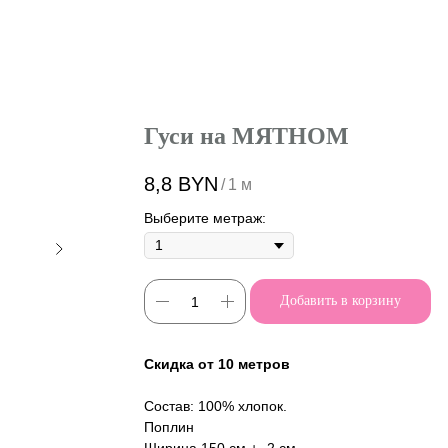
Гуси на МЯТНОМ
8,8
BYN
/
1 м
Выберите метраж:
Добавить в корзину
Скидка от 10 метров
Состав: 100% хлопок.
Поплин