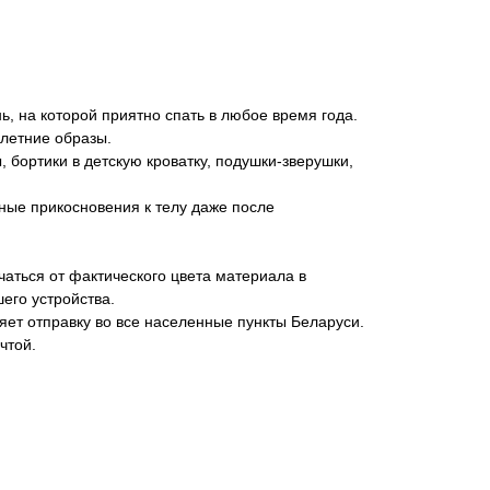
ь, на которой приятно спать в любое время года.
 летние образы.
 бортики в детскую кроватку, подушки-зверушки,
тные прикосновения к телу даже после
аться от фактического цвета материала в
его устройства.
яет отправку во все населенные пункты Беларуси.
чтой.