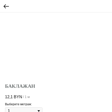
БАКЛАЖАН
12,1
BYN
/
1 м
Выберите метраж: