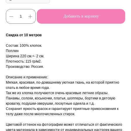
Добавить в корзину
Скидка от 10 метров
Состав: 100% хлопок.
Поплин
Ширина 220 см.+- 2 см.
Плотность: 115 гр/м2.
Производство: Россия.
Описание и применение:
Мягкая, красивая, по-домашнему уютная ткань, на которой приятно
спать в любое время года.
Так же из хлопка получаются очень красивые летние образы.
Панамы, солохи, косыночки, платья, шопперы, бортики в детскую
кроватку, подушки-зверушки, лоскутные одеяла и т.д.
Сохранит яркость красок и гарантирует приятные прикосновения к
телу даже после многочисленных стирок.
Цветовой оттенок на фотографии может отличаться от фактического
цвета материала в зависимости от индивидуальных настроек вашего