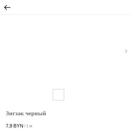
Зигзак черный
7,9
BYN
/
1 м