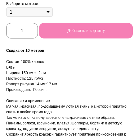
Выберите метраж:
Добавить в корзину
Скидка от 10 метров
Состав: 100% хлопок.
Бязь
Ширина 150 см.+- 2 см.
Плотность: 125 гр/м2.
Рапорт рисунка 14 мм*17 мм
Производство: Россия.
Описание и применение:
Мягкая, красивая, по-домашнему уютная ткань, на которой приятно
спать в любое время года.
Так же из хлопка получаются очень красивые летние образы.
Панамы, солохи, косыночки, платья, шопперы, бортики в детскую
кроватку, подушки-зверушки, лоскутные одеяла и т.д.
Сохранит яркость красок и гарантирует приятные прикосновения к