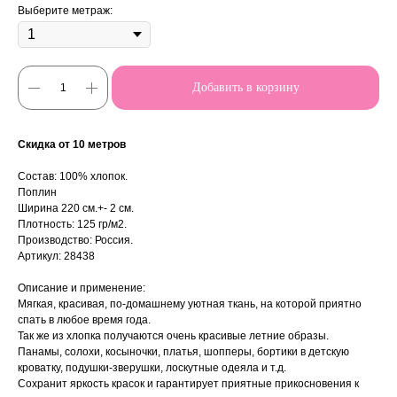
Выберите метраж:
Добавить в корзину
Скидка от 10 метров
Состав: 100% хлопок.
Поплин
Ширина 220 см.+- 2 см.
Плотность: 125 гр/м2.
Производство: Россия.
Артикул: 28438
Описание и применение:
Мягкая, красивая, по-домашнему уютная ткань, на которой приятно
спать в любое время года.
Так же из хлопка получаются очень красивые летние образы.
Панамы, солохи, косыночки, платья, шопперы, бортики в детскую
кроватку, подушки-зверушки, лоскутные одеяла и т.д.
Сохранит яркость красок и гарантирует приятные прикосновения к