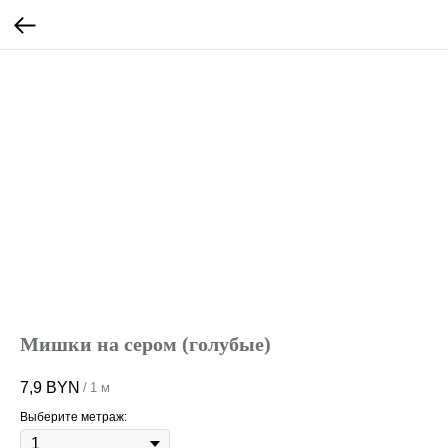
Мишки на сером (голубые)
7,9
BYN
/
1 м
Выберите метраж: