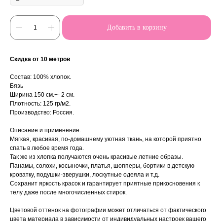
Добавить в корзину
Скидка от 10 метров
Состав: 100% хлопок.
Бязь
Ширина 150 см.+- 2 см.
Плотность: 125 гр/м2.
Производство: Россия.
Описание и применение:
Мягкая, красивая, по-домашнему уютная ткань, на которой приятно
спать в любое время года.
Так же из хлопка получаются очень красивые летние образы.
Панамы, солохи, косыночки, платья, шопперы, бортики в детскую
кроватку, подушки-зверушки, лоскутные одеяла и т.д.
Сохранит яркость красок и гарантирует приятные прикосновения к
телу даже после многочисленных стирок.
Цветовой оттенок на фотографии может отличаться от фактического
цвета материала в зависимости от индивидуальных настроек вашего