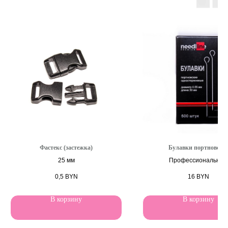
Фастекс (застежка)
Булавки портновски
25 мм
Профессиональные
0,5
BYN
16
BYN
В корзину
В корзину