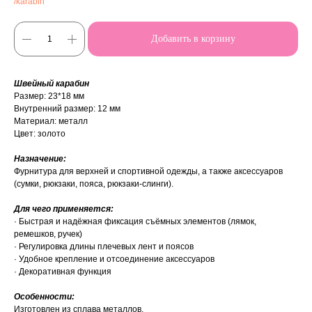
/karabin
Добавить в корзину
Швейный карабин
Размер: 23*18 мм
Внутренний размер: 12 мм
Материал: металл
Цвет: золото
Назначение:
Фурнитура для верхней и спортивной одежды, а также аксессуаров
(сумки, рюкзаки, пояса, рюкзаки-слинги).
Для чего применяется:
· Быстрая и надёжная фиксация съёмных элементов (лямок,
ремешков, ручек)
· Регулировка длины плечевых лент и поясов
· Удобное крепление и отсоединение аксессуаров
· Декоративная функция
Особенности:
Изготовлен из сплава металлов.