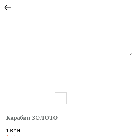
Карабин ЗОЛОТО
1
BYN