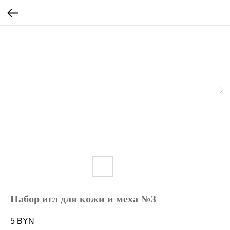
Набор игл для кожи и меха №3
5
BYN