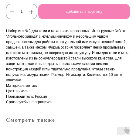
Добавить в корзину
Набор игл №3 для кожи и меха никелированных. Иглы ручные №3 от
'Игольного завода' с круглым кончиком и небольшим ушком
предназначены для работы с натуральной или искусственной кожей,
замшей, а также мехом. Форма острия позволяет легко прокалывать
плотные материалы, не повреждая их структуру. Иглы для кожи и меха
изготовлены из высокоуглеродистой стали высокого качества. Для
защиты от ржавчины покрыты несколькими слоями никеля.
Конструкция каждой иглы тщательно продумана, чтобы стежки
получались аккуратными. Размер: № ассорти. Количество: 10 шт. в
упаковке.
Материал: металл
Цвет: никель
Производитель: Россия
Срок службы не ограничен
Смотреть также