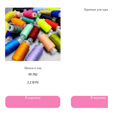
Крючки для одежды
Нитки в тон
40 ЛШ
2,2
BYN
В корзину
В корзину