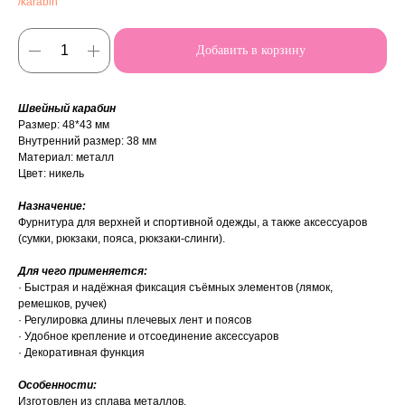
/karabin
Добавить в корзину
Швейный карабин
Размер: 48*43 мм
Внутренний размер: 38 мм
Материал: металл
Цвет: никель
Назначение:
Фурнитура для верхней и спортивной одежды, а также аксессуаров
(сумки, рюкзаки, пояса, рюкзаки-слинги).
Для чего применяется:
· Быстрая и надёжная фиксация съёмных элементов (лямок,
ремешков, ручек)
· Регулировка длины плечевых лент и поясов
· Удобное крепление и отсоединение аксессуаров
· Декоративная функция
Особенности:
Изготовлен из сплава металлов.