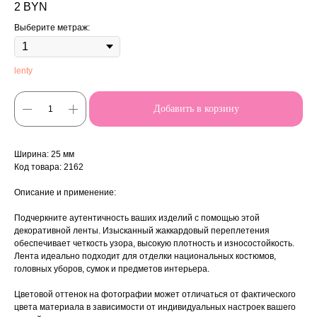
2
BYN
Выберите метраж:
lenty
Добавить в корзину
Ширина: 25 мм
Код товара: 2162
Описание и применение:
Подчеркните аутентичность ваших изделий с помощью этой
декоративной ленты. Изысканный жаккардовый переплетения
обеспечивает четкость узора, высокую плотность и износостойкость.
Лента идеально подходит для отделки национальных костюмов,
головных уборов, сумок и предметов интерьера.
Цветовой оттенок на фотографии может отличаться от фактического
цвета материала в зависимости от индивидуальных настроек вашего