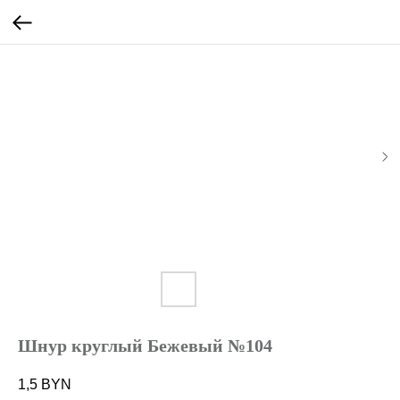
Шнур круглый Бежевый №104
1,5
BYN