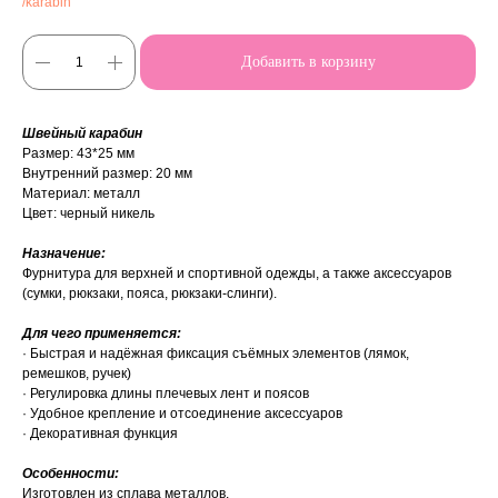
/karabin
Добавить в корзину
Швейный карабин
Размер: 43*25 мм
Внутренний размер: 20 мм
Материал: металл
Цвет: черный никель
Назначение:
Фурнитура для верхней и спортивной одежды, а также аксессуаров
(сумки, рюкзаки, пояса, рюкзаки-слинги).
Для чего применяется:
· Быстрая и надёжная фиксация съёмных элементов (лямок,
ремешков, ручек)
· Регулировка длины плечевых лент и поясов
· Удобное крепление и отсоединение аксессуаров
· Декоративная функция
Особенности:
Изготовлен из сплава металлов.