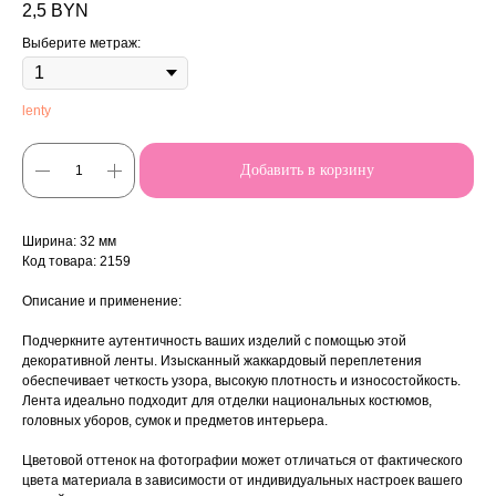
2,5
BYN
Выберите метраж:
lenty
Добавить в корзину
Ширина: 32 мм
Код товара: 2159
Описание и применение:
Подчеркните аутентичность ваших изделий с помощью этой
декоративной ленты. Изысканный жаккардовый переплетения
обеспечивает четкость узора, высокую плотность и износостойкость.
Лента идеально подходит для отделки национальных костюмов,
головных уборов, сумок и предметов интерьера.
Цветовой оттенок на фотографии может отличаться от фактического
цвета материала в зависимости от индивидуальных настроек вашего