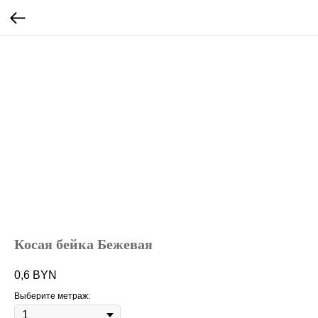
Косая бейка Бежевая
0,6
BYN
Выберите метраж: