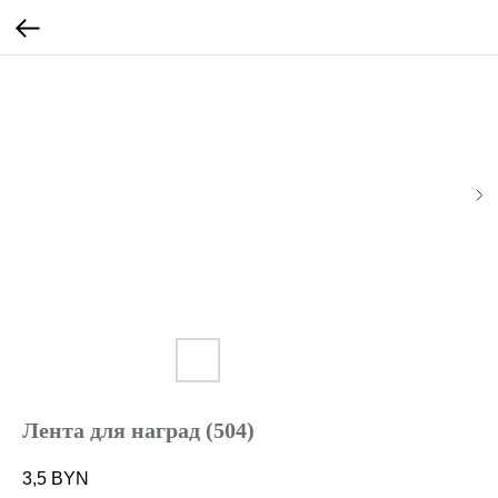
Лента для наград (504)
3,5
BYN